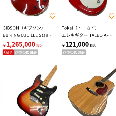
GIBSON（ギブソン）
Tokai（トーカイ）
BB KING LUCILLE Standard
エレキギター TALBO A-80S BLAZING FIRE @
1,265,000
121,000
￥
￥
SALE
店頭受取可能
店頭受取可能