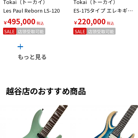
Tokai（トーカイ）
Tokai（トーカイ）
Les Paul Reborn LS-120
ES-175タイプ エレキギター FA-GP
495,000
220,000
￥
￥
SALE
店頭受取可能
SALE
店頭受取可能
もっと見る
越谷店のおすすめ商品