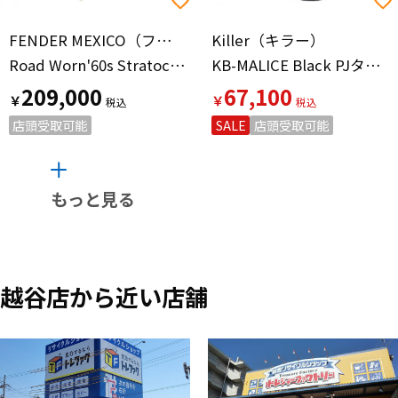
FENDER MEXICO（フェンダーメキシコ）
Killer（キラー）
Road Worn'60s Stratocaster ストラトキャスター エレキギター 2016年製
KB-MALICE Black PJタイプ エレキベース
209,000
67,100
￥
￥
店頭受取可能
SALE
店頭受取可能
もっと見る
越谷店から近い店舗