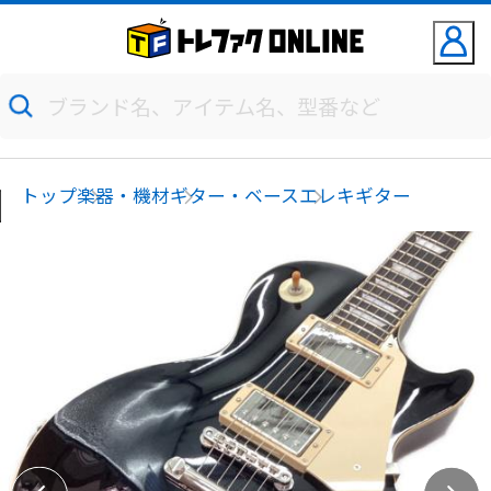
トップ
楽器・機材
ギター・ベース
エレキギター