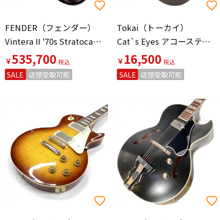
FENDER（フェンダー）
Tokai（トーカイ）
Vintera II '70s Stratocaster, Maple Fingerboard, 3-Color Sunburst
Cat`s Eyes アコースティックギター CE35
535,700
16,500
￥
￥
SALE
店頭受取可能
SALE
店頭受取可能