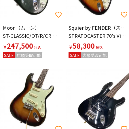
Moon（ムーン）
Squier by FENDER（スクワイヤー バイ フェンダー）
ST-CLASSIC/OT/R/CR エレキギター
STRATOCASTER 70's Vintage Modified 2016年製 Seymour Duncan SC-101搭載 ストラトキャスター エレキギター
247,500
58,300
￥
￥
SALE
店頭受取可能
SALE
店頭受取可能