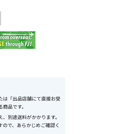
る
たは「出品店舗にて直接お受
る商品です。
え、別途送料がかかります。
すので、あらかじめご確認く