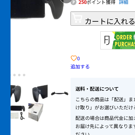
250
ポイント獲得
詳細
カートに入れ
0
追加する
送料・配送について
こちらの商品は「配送」ま
け取り」がお選びいただけ
配送の場合は商品代金に加
お届け先によって異なりま
ださい。