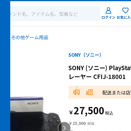
ログイン
お気に入
ログイン
ソフト
その他ゲーム用品
新規会員登
SONY（ソニー）
SONY (ソニー) PlaySt
レーヤー CFIJ-18001
配送または店
27,500
￥
￥25,000