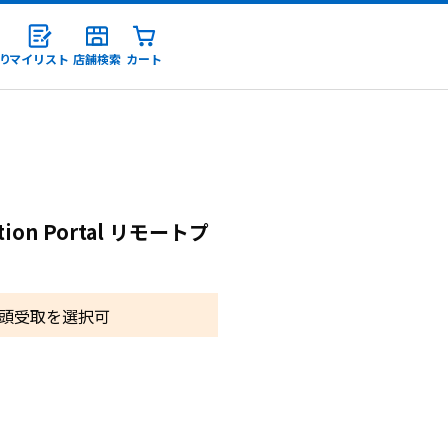
り
マイリスト
店舗検索
カート
録
ation Portal リモートプ
頭受取を選択可