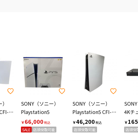
ー）
SONY（ソニー）
SONY（ソニー）
SON
Playstation5 CFI-1200A
Playstation5
Playstation5 CFI-1200A コントローラー欠品
66,000
46,200
165
￥
￥
￥
SALE
店頭受取可能
店頭受取可能
店頭受