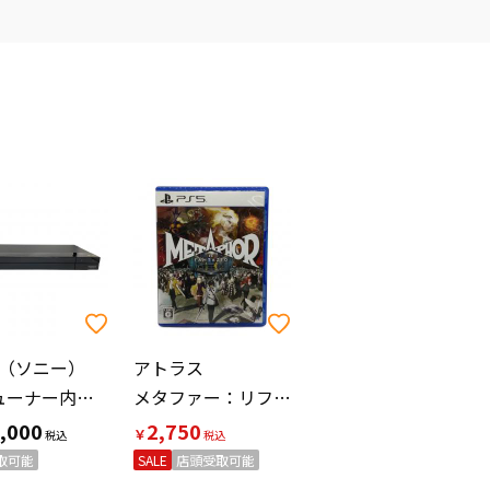
Y（ソニー）
アトラス
4Kチューナー内蔵 Ultra hdブルーレイ/DVDレコーダー BDZ-FBT4000 未使用品
メタファー：リファンタジオ Playstation5用ソフト CERO C (15歳以上対象)
,000
2,750
￥
取可能
SALE
店頭受取可能