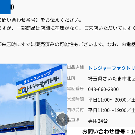
品店舗）
お問い合わせ番号】をお伝えください。
ますが、一部商品は店舗に在庫がなく、ご来店いただいてもす
ご来店時にすでに販売済みの可能性もございます。なお、お電
出品店舗
トレジャーファクト
住所
埼玉県さいたま市北区
電話番号
048-660-2900
営業時間
平日11:00～20:00／土
買取受付
平日11:00～19:00／土
駐車場
専用24台
お問い合わせ番号：1015