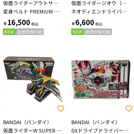
仮面ライダーアウトサイダーズ（カメンライダーアウトサイダーズ）
仮面ライダージオウ（カメンライダージオウ）
変身ベルト PREMIUM DX ゼインドライバー 仮面ライダー
ネオディエンドライバー 仮面ライダー
16,500
6,600
￥
￥
NEW
店頭受取可能
NEW
店頭受取可能
BANDAI（バンダイ）
BANDAI（バンダイ）
仮面ライダーW SUPER BEST 変身ガイア鳥 DXエクストリームメモリ 仮面ライダー
DXドライブドライバー＆シフトホルダー スペシャルセット 仮面ライダー