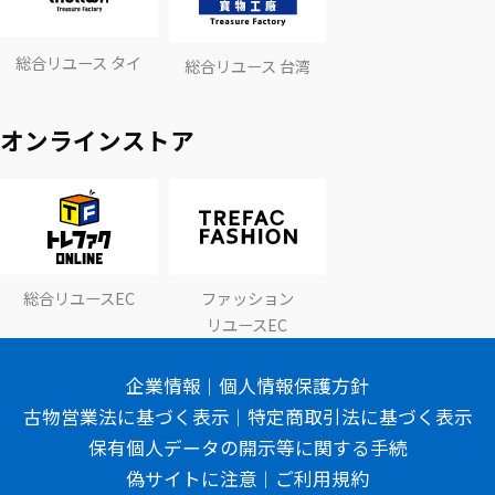
総合リユース タイ
総合リユース 台湾
オンラインストア
総合リユースEC
ファッション
リユースEC
企業情報
個人情報保護方針
古物営業法に基づく表示
特定商取引法に基づく表示
保有個人データの開示等に関する手続
偽サイトに注意
ご利用規約