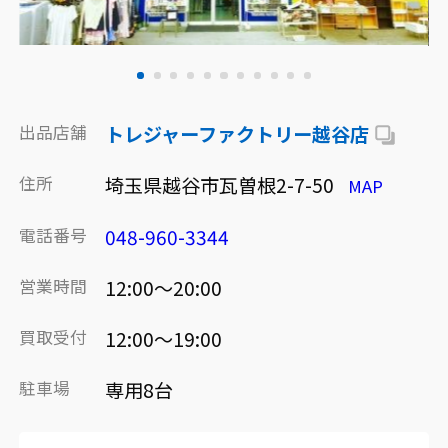
出品店舗
トレジャーファクトリー越谷店
住所
埼玉県越谷市瓦曽根2-7-50
MAP
電話番号
048-960-3344
営業時間
12:00～20:00
買取受付
12:00～19:00
駐車場
専用8台