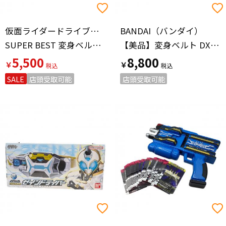
仮面ライダードライブ（カメンライダードライブ）
BANDAI（バンダイ）
SUPER BEST 変身ベルト 仮面ライダー
【美品】変身ベルト DXマッハドライバー炎 「仮面ライダードライブ」 仮面ライダー
5,500
8,800
￥
￥
SALE
店頭受取可能
店頭受取可能