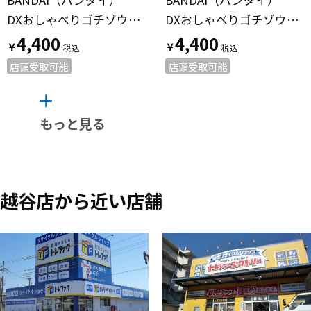
DXおしゃべりゴチゾウセット03 仮面ライダーガヴ
DXおしゃべりゴチゾウセット02 仮面ライダーガヴ
4,400
4,400
￥
￥
店頭受取可能
店頭受取可能
もっと見る
越谷店から近い店舗