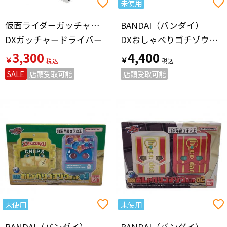
未使用
仮面ライダーガッチャード（カメンライダーガッチャード）
BANDAI（バンダイ）
DXガッチャードライバー
DXおしゃべりゴチゾウセット04 仮面ライダーガヴ
3,300
4,400
￥
￥
SALE
店頭受取可能
店頭受取可能
未使用
未使用
BANDAI（バンダイ）
BANDAI（バンダイ）