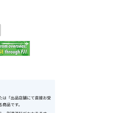
る
たは「出品店舗にて直接お受
る商品です。