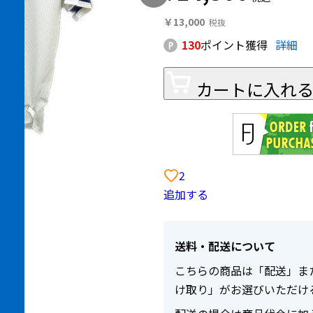
￥13,000
130
ポイント獲得
詳細
カートに入れ
2
追加する
送料・配送について
こちらの商品は「配送」ま
け取り」がお選びいただけ