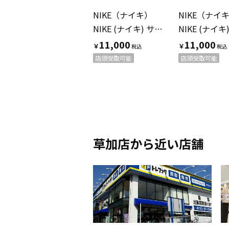
NIKE（ナイキ）
NIKE（ナイ
NIKE (ナイキ) サッカーユニフォーム 浦和レッズ 2025レプリカユニフォーム/3rd メンズ SIZE M ブラック
11,000
11,000
￥
￥
店頭受取可能
店頭受取可能
草加店から近い店舗