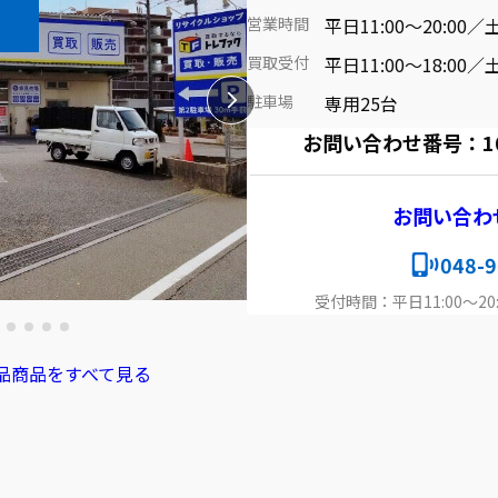
営業時間
平日11:00～20:00／土
買取受付
平日11:00～18:00／土
駐車場
専用25台
お問い合わせ番号：1002
お問い合わ
048-9
受付時間：平日11:00～20:
品商品をすべて見る