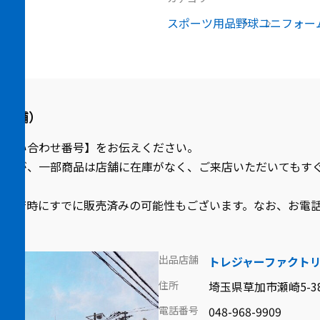
スポーツ用品
野球
ユニフォー
品店舗）
お問い合わせ番号】をお伝えください。
ますが、一部商品は店舗に在庫がなく、ご来店いただいてもす
ご来店時にすでに販売済みの可能性もございます。なお、お電
出品店舗
トレジャーファクト
住所
埼玉県草加市瀬崎5-38
電話番号
048-968-9909