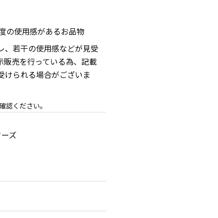
程度の使用感があるお品物
レ、若干の使用感などが見受
示販売を行っている為、記載
受けられる場合がございま
確認ください。
ターズ