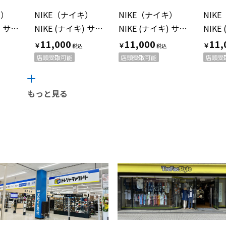
キ）
NIKE（ナイキ）
NIKE（ナイキ）
NIK
NIKE (ナイキ) サッカーユニフォーム HM6949-329 浦和レッズ 2025レプリカユニフォーム/GK メンズ SIZE L グリーン
NIKE (ナイキ) サッカーユニフォーム 浦和レッズ 2025レプリカユニフォーム/3rd メンズ SIZE L ブラック
NIKE (ナイキ) サッカーユニフォーム HJ1422-100 浦和レッズ メンズ SIZE L ホワイト
11,000
11,000
11,
￥
￥
￥
店頭受取可能
店頭受取可能
店頭受
もっと見る