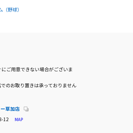
ム（野球）
ぐにご用意できない場合がございま
話でのお取り置きは承っておりません
リー草加店
-12
MAP