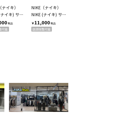
E（ナイキ）
NIKE（ナイキ）
NIKE (ナイキ) サッカーユニフォーム HJ1422-100 メンズレッド×ホワイト 浦和レッズ SIZE XL
NIKE (ナイキ) サッカーユニフォーム HJ1425-611 浦和レッズ アウェイ メンズ SIZE XL レッド
000
11,000
￥
取可能
店頭受取可能