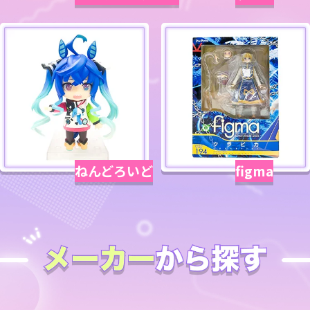
ねんどろいど
figma