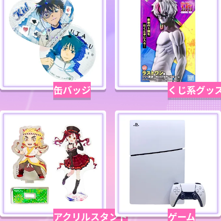
缶バッジ
くじ系グッ
アクリルスタンド
ゲーム