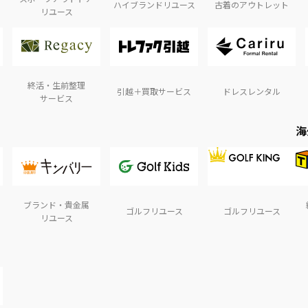
ハイブランドリユース
古着のアウトレット
リユース
終活・生前整理
引越＋買取サービス
ドレスレンタル
サービス
海
ブランド・貴金属
ゴルフリユース
ゴルフリユース
リユース