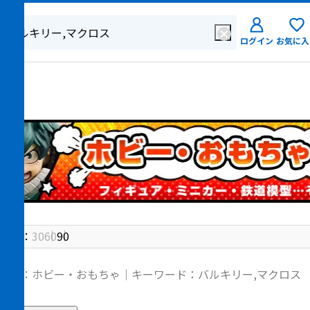
ログイン
お気に入
ログイン
新規会員登
件数：
30
60
90
ゴリ：ホビー・おもちゃ｜キーワード：バルキリー,マクロス