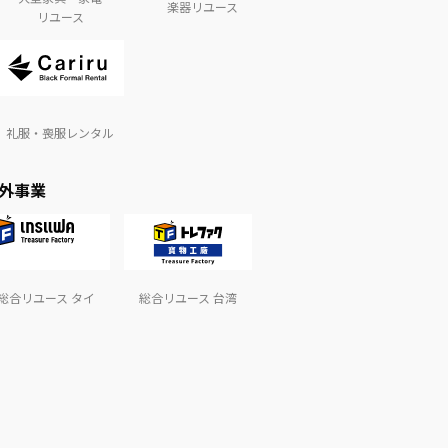
楽器リユース
リユース
礼服・喪服レンタル
外事業
総合リユース タイ
総合リユース 台湾