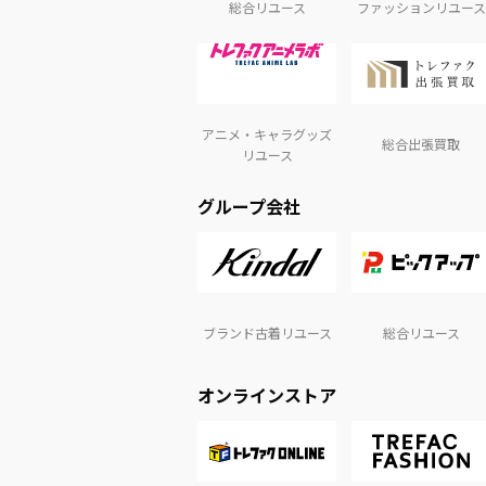
総合リユース
ファッションリユース
アニメ・キャラグッズ
総合出張買取
リユース
グループ会社
ブランド古着リユース
総合リユース
オンラインストア