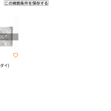
この検索条件を保存する
新着順
価格の安い順
OUT
価格の高い順
ンダイ)