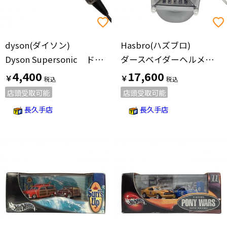
dyson(ダイソン)
Hasbro(ハズブロ)
Dyson Supersonic ドライヤー HD01 2018年製
ダースベイダーヘルメット カケ・キズ有
4,400
17,600
￥
￥
店頭受取可能
店頭受取可能
長久手店
長久手店