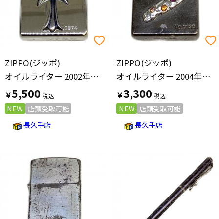
ZIPPO(ジッポ)
ZIPPO(ジッポ)
オイルライター 2002年製 クロスモチーフ
オイルライター 2004年製 NO.0130
5,500
3,300
￥
￥
NEW
店頭受取可能
NEW
店頭受取可能
長久手店
長久手店