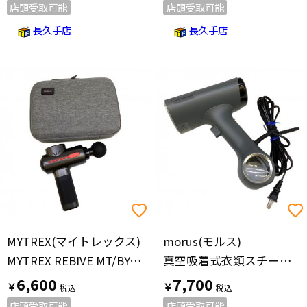
店頭受取可能
店頭受取可能
長久手店
長久手店
MYTREX(マイトレックス)
morus(モルス)
MYTREX REBIVE MT/BY-RB20G
真空吸着式衣類スチーマー V6
6,600
7,700
￥
￥
店頭受取可能
店頭受取可能