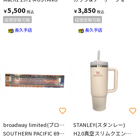
5,500
3,850
￥
￥
店頭受取可能
店頭受取可能
長久手店
長久手店
broadway limited(ブロードウェイリミテッド)
STANLEY(スタンレー)
SOUTHERN PACIFIC 690 HOゲージ 3303
H2.0真空スリムクエンチャー 0.88L