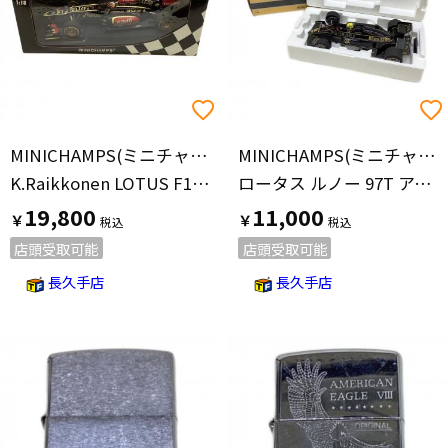
価格の高い順
MINICHAMPS(ミニチャンプス)
MINICHAMPS(ミニチャンプス)
K.Raikkonen LOTUS F1 TEAM SHOWCAR2013 1：18 モデルカー
ロータス ルノー 97T アイルトン・セナ ポルトガルGP 1985 モデルカー パーツ割れ・一部欠品有
19,800
11,000
￥
￥
店頭受取可能
店頭受取可能
長久手店
長久手店