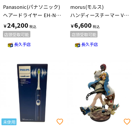
Panasonic(パナソニック)
morus(モルス)
ヘアードライヤー EH-NA9M-E 2026年製
ハンディースチーマー V6 2024年製
24,200
6,600
￥
￥
店頭受取可能
店頭受取可能
長久手店
長久手店
未使用