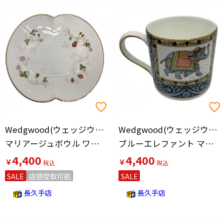
Wedgwood(ウェッジウッド)
Wedgwood(ウェッジウッド)
マリアージュボウル ワイルドストロベリー
ブルーエレファント マグカップ
4,400
4,400
￥
￥
SALE
店頭受取可能
SALE
長久手店
長久手店