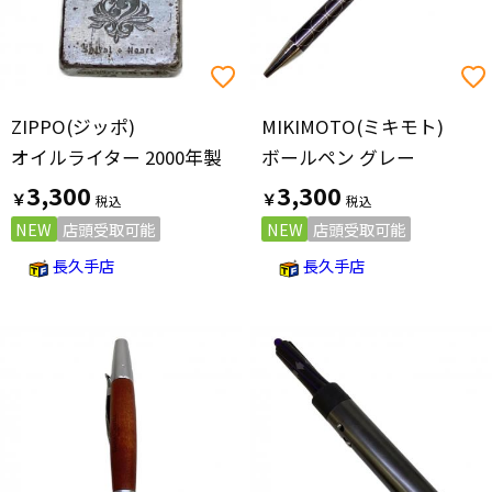
ZIPPO(ジッポ)
MIKIMOTO(ミキモト)
オイルライター 2000年製
ボールペン グレー
3,300
3,300
￥
￥
NEW
店頭受取可能
NEW
店頭受取可能
長久手店
長久手店