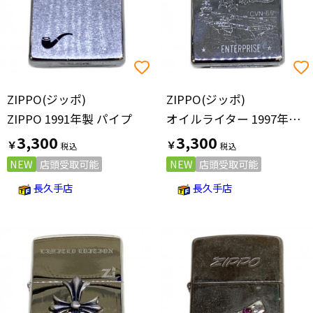
ZIPPO(ジッポ)
ZIPPO(ジッポ)
ZIPPO 1991年製 パイプ
オイルライター 1997年製 AMERICAN EAGLE
3,300
3,300
￥
￥
NEW
店頭受取可能
NEW
店頭受取可能
長久手店
長久手店