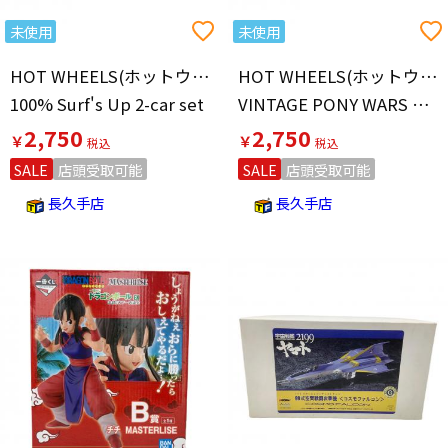
未使用
未使用
HOT WHEELS(ホットウィール)
HOT WHEELS(ホットウィール)
100% Surf's Up 2-car set
VINTAGE PONY WARS ROAD RACING
2,750
2,750
￥
￥
SALE
店頭受取可能
SALE
店頭受取可能
長久手店
長久手店