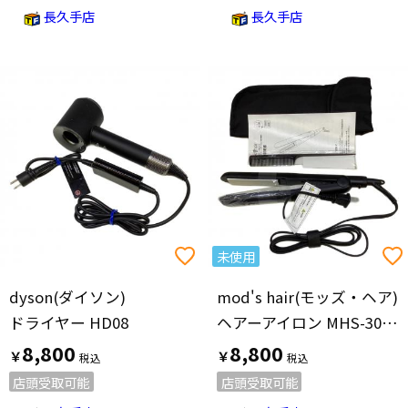
長久手店
長久手店
未使用
dyson(ダイソン)
mod's hair(モッズ・ヘア)
ドライヤー HD08
ヘアーアイロン MHS-3057-K 未使用品
8,800
8,800
￥
￥
店頭受取可能
店頭受取可能