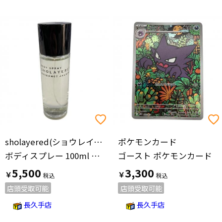
sholayered(ショウレイヤード)
ポケモンカード
ボディスプレー 100ml 残量80%-99% ベルガモットジャスミン
ゴースト ポケモンカード
5,500
3,300
￥
￥
店頭受取可能
店頭受取可能
長久手店
長久手店