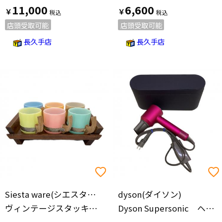
11,000
6,600
￥
￥
店頭受取可能
店頭受取可能
長久手店
長久手店
Siesta ware(シエスタウェア)
dyson(ダイソン)
ヴィンテージスタッキングカップセット 台座付 1950年～1960年代
Dyson Supersonic ヘアードライヤー HD08 2021年製