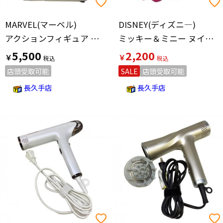
MARVEL(マーベル)
DISNEY(ディズニ―)
アクションフィギュア フィギュア
ミッキー＆ミニー ヌイグルミ ホテル限定
5,500
2,200
￥
￥
店頭受取可能
SALE
店頭受取可能
長久手店
長久手店