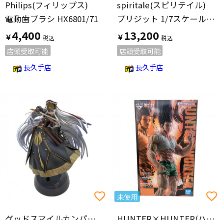
Philips(フィリップス)
spiritale(スピリテイル)
電動歯ブラシ HX6801/71
ブリジット 1/7スケールフィギュア フィギュア
4,400
13,200
￥
￥
店頭受取可能
店頭受取可能
長久手店
長久手店
未使用
グッドスマイルカンパニー
HUNTER×HUNTER(ハンターハンター)