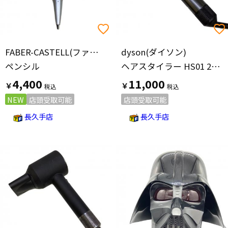
FABER-CASTELL(ファーバーカステル)
dyson(ダイソン)
ペンシル
ヘアスタイラー HS01 2018年製
4,400
11,000
￥
￥
NEW
店頭受取可能
店頭受取可能
長久手店
長久手店