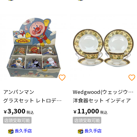
アンパンマン
Wedgwood(ウェッジウッド)
グラスセット レトロデザイン
洋食器セット インディア
3,300
11,000
￥
￥
店頭受取可能
店頭受取可能
長久手店
長久手店