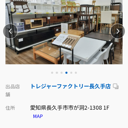
トレジャーファクトリー長久手店
出品店
舗
愛知県長久手市市が洞2-1308 1F
住所
MAP