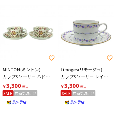
MINTON(ミントン)
Limoges(リモージュ)
カップ&ソーサー ハドンホール
カップ&ソーサー レイノーC&Sブルーエ プチローズ
3,300
3,300
￥
￥
SALE
店頭受取可能
SALE
店頭受取可能
長久手店
長久手店