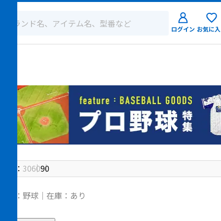
ログイン
お気に入
ログイン
新規会員登
件数：
30
60
90
ゴリ：野球｜在庫：あり