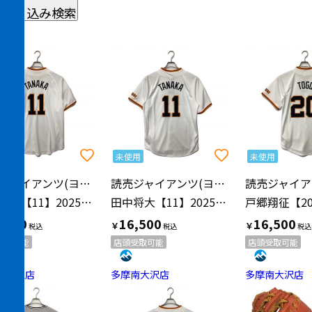
絞り込み検索
用
未使用
未使用
読売ジャイアンツ(ヨミウリジャイアンツ)
読売ジャイアンツ(ヨミウリジャイアンツ)
田中将大【11】2025年ホーム 優勝ワッペン付 SIZE M ホワイト
田中将大【11】2025年ホーム 優勝ワッペン付 SIZE L ホワイト
,500
16,500
16,500
￥
￥
受取可能
店頭受取可能
店頭受取可能
南大沢店
多摩南大沢店
多摩南大沢店