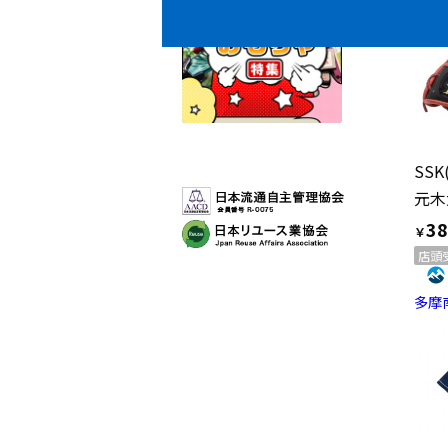
SS
38
￥
店頭
多摩