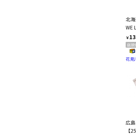
13
￥
店頭
花見