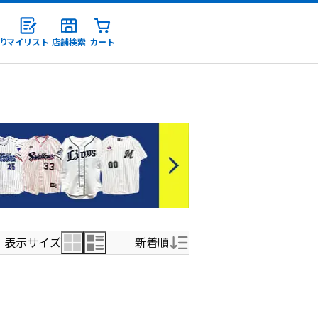
り
マイリスト
店舗検索
カート
録
表示サイズ
新着順
新着順