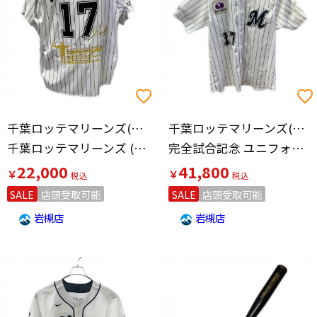
千葉ロッテマリーンズ(チバロッテマリーンズ)
千葉ロッテマリーンズ(チバロッテマリーンズ)
千葉ロッテマリーンズ (チバロッテマリーンズ) 2022年完全試合記念ユニフォーム 【17】佐々木朗希
完全試合記念 ユニフォーム 佐々木 朗希【17】 12JRMM0117
22,000
41,800
￥
￥
SALE
店頭受取可能
SALE
店頭受取可能
岩槻店
岩槻店