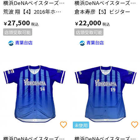
横浜DeNAベイスターズ(ヨコハマディーエヌエーベイスターズ)
横浜DeNAベイスターズ(ヨコハマディーエヌエーベイスターズ)
荒波 翔【4】2016年ホーム
倉本寿彦【5】ビジター
27,500
22,000
￥
￥
店頭受取可能
店頭受取可能
青葉台店
青葉台店
未使用
横浜DeNAベイスターズ(ヨコハマディーエヌエーベイスターズ)
横浜DeNAベイスターズ(ヨコハマディーエヌエーベイスターズ)