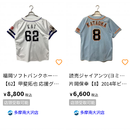
福岡ソフトバンクホークス(フクオカソフトバンクホークス)
読売ジャイアンツ(ヨミウリジャイアンツ)
【62】甲斐拓也 応援グッズ 80周年 SIZE L ホワイト
片岡保幸【8】2014年ビジターレプリカユニフォーム
8,800
6,600
￥
￥
店頭受取可能
店頭受取可能
多摩南大沢店
多摩南大沢店