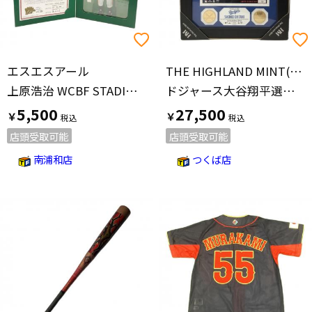
エスエスアール
THE HIGHLAND MINT(ハイランドミント)
上原浩治 WCBF STADIUM LEGENDS フィギュア 応援グッズ
ドジャース大谷翔平選手 2024年 AL MVP 受賞記念 ダブルコインフォトミント THE HIGHLAND MINT(ハイランドミント)
5,500
27,500
￥
￥
店頭受取可能
店頭受取可能
南浦和店
つくば店