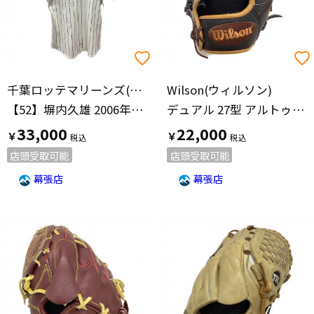
千葉ロッテマリーンズ(チバロッテマリーンズ)
Wilson(ウィルソン)
【52】塀内久雄 2006年選手支給 アジアチャンピオンワッペン付
デュアル 27型 アルトゥーベモデル
33,000
22,000
￥
￥
店頭受取可能
店頭受取可能
幕張店
幕張店