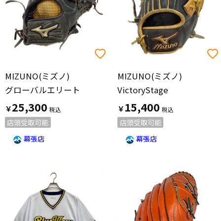
MIZUNO(ミズノ)
MIZUNO(ミズノ)
グローバルエリート
VictoryStage
25,300
15,400
￥
￥
店頭受取可能
店頭受取可能
幕張店
幕張店