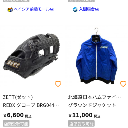
ベイシア前橋モール店
入間扇台店
ZETT(ゼット)
北海道日本ハムファイターズ(ホッカイドウニッポンハムファイターズ)
REDX グローブ BRG044Z10 ブラック
グラウンドジャケット
6,600
11,000
￥
￥
店頭受取可能
店頭受取可能