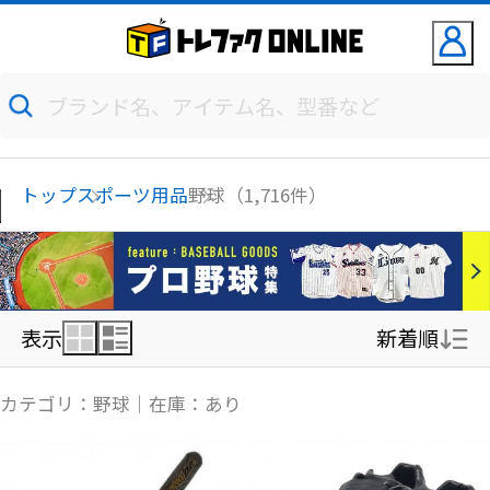
トップ
スポーツ用品
野球（1,716件）
表示
新着順
新着順
カテゴリ：野球｜在庫：あり
価格の安い順