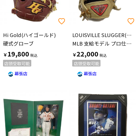
Hi Gold(ハイゴールド)
LOUISVILLE SLUGGER(ルイスビルスラッガー)
硬式グローブ
MLB 支給モデル プロ仕様モデル
19,800
22,000
￥
￥
店頭受取可能
店頭受取可能
幕張店
幕張店