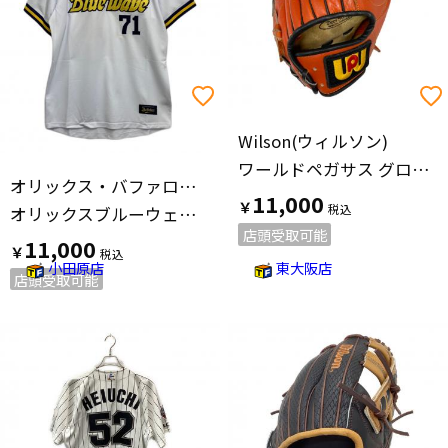
Wilson(ウィルソン)
ワールドペガサス グローブ ブラウン
オリックス・バファローズ
11,000
￥
オリックスブルーウェーブ復刻ユニフォーム 岸田監督 #71 メンズ SIZE XO(XXL相当) ホワイト
店頭受取可能
11,000
￥
小田原店
東大阪店
店頭受取可能