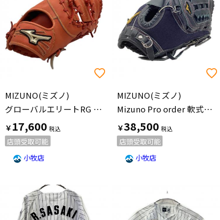
MIZUNO(ミズノ)
MIZUNO(ミズノ)
グローバルエリートRG 軟式グローブ ファーストミット
Mizuno Pro order 軟式グローブ 投手用
17,600
38,500
￥
￥
店頭受取可能
店頭受取可能
小牧店
小牧店