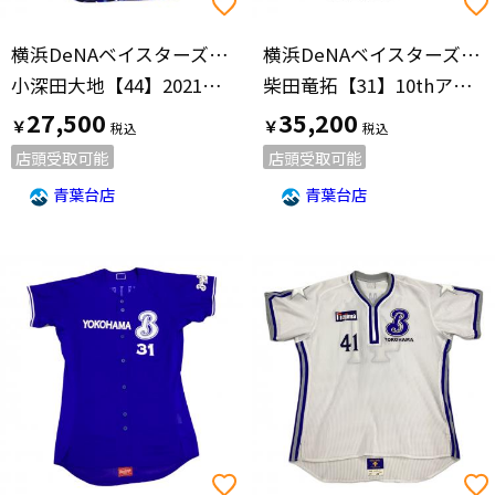
横浜DeNAベイスターズ(ヨコハマディーエヌエーベイスターズ)
横浜DeNAベイスターズ(ヨコハマディーエヌエーベイスターズ)
小深田大地【44】2021スターナイト
柴田竜拓【31】10thアニバーサリー
27,500
35,200
￥
￥
店頭受取可能
店頭受取可能
青葉台店
青葉台店