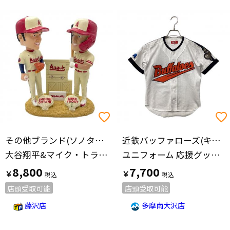
その他ブランド(ソノタブランド)
近鉄バッファローズ(キンテツバッファローズ)
大谷翔平&マイク・トラウト City Connect Bobblehead ボブルヘッド
ユニフォーム 応援グッズ SIZE SS ホワイト
8,800
7,700
￥
￥
店頭受取可能
店頭受取可能
藤沢店
多摩南大沢店