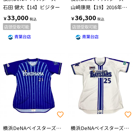
石田 健大【14】ビジター
山崎康晃【19】2016年ビジター
33,000
36,300
￥
￥
店頭受取可能
店頭受取可能
青葉台店
青葉台店
横浜DeNAベイスターズ(ヨコハマディーエヌエーベイスターズ)
横浜DeNAベイスターズ(ヨコハマディーエヌエーベイスターズ)