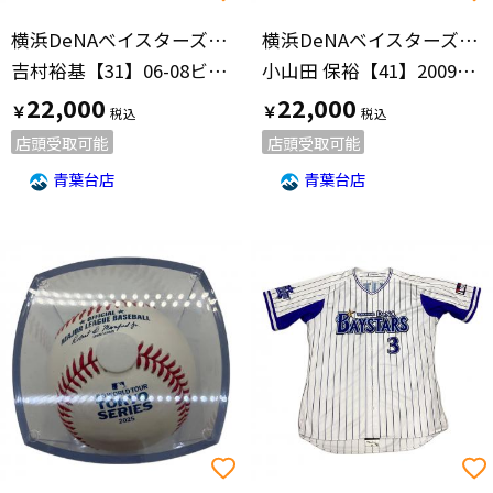
横浜DeNAベイスターズ(ヨコハマディーエヌエーベイスターズ)
横浜DeNAベイスターズ(ヨコハマディーエヌエーベイスターズ)
吉村裕基【31】06-08ビジター
小山田 保裕【41】2009年ホーム
22,000
22,000
￥
￥
店頭受取可能
店頭受取可能
青葉台店
青葉台店