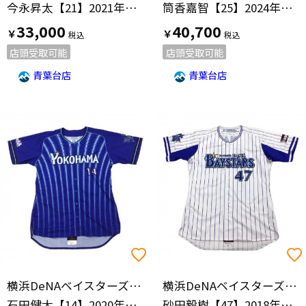
今永昇太【21】2021年ビジター
筒香嘉智【25】2024年ホーム
33,000
40,700
￥
￥
店頭受取可能
店頭受取可能
青葉台店
青葉台店
横浜DeNAベイスターズ(ヨコハマディーエヌエーベイスターズ)
横浜DeNAベイスターズ(ヨコハマディーエヌエーベイスターズ)
石田健大【14】2020年ビジター
砂田毅樹【47】2018年ホーム