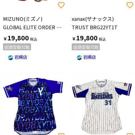
MIZUNO(ミズノ)
xanax(ザナックス)
GLOBAL ELITE ORDER ソフトボール用グローブ 耕作印
TRUST BRG22YT1T
19,800
19,800
￥
￥
店頭受取可能
店頭受取可能
岩槻店
岩槻店