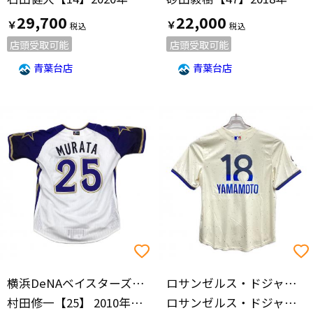
29,700
22,000
￥
￥
店頭受取可能
店頭受取可能
青葉台店
青葉台店
横浜DeNAベイスターズ(ヨコハマディーエヌエーベイスターズ)
ロサンゼルス・ドジャース
村田修一【25】 2010年サマーユニフォーム
ロサンゼルス・ドジャース 山本由伸 レプリカユニフォーム