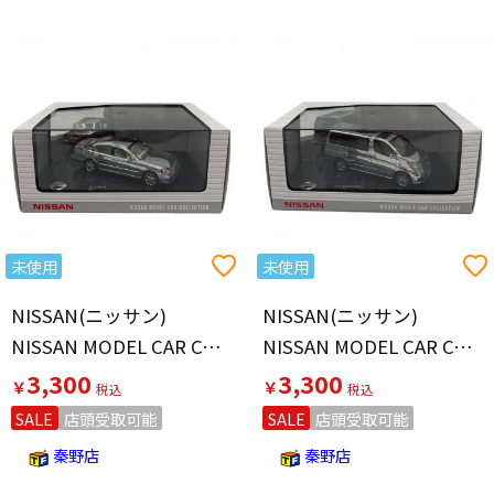
未使用
未使用
NISSAN(ニッサン)
NISSAN(ニッサン)
NISSAN MODEL CAR COLLECTION CIMA モデルカー
NISSAN MODEL CAR COLLECTION エルグランド モデルカー
3,300
3,300
￥
￥
SALE
店頭受取可能
SALE
店頭受取可能
秦野店
秦野店