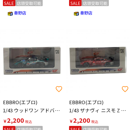
SALE
店頭受取可能
SALE
店頭受取可能
秦野店
秦野店
EBBRO(エブロ)
EBBRO(エブロ)
1/43 ウッドワン アドバン コンドー Z スーパー GT500 2006 モデルカー
1/43 ザナヴィ ニスモ Z (鈴鹿 1000km) スーパーGT500 2006 モデルカー
2,200
2,200
￥
￥
SALE
店頭受取可能
SALE
店頭受取可能