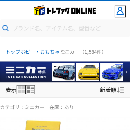
トップ
ホビー・おもちゃ
ミニカー（1,584件）
表示
新着順
新着順
カテゴリ：ミニカー｜在庫：あり
価格の安い順