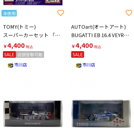
未使用
TOMY(トミー)
AUTOart(オートアート)
スーパーカーセット 「トミカ 名車ミュージアム」 トミカ
BUGATTI EB 16.4 VEYRON(ブラック×レッド)
4,400
4,400
￥
￥
SALE
店頭受取可能
SALE
市川店
市川店