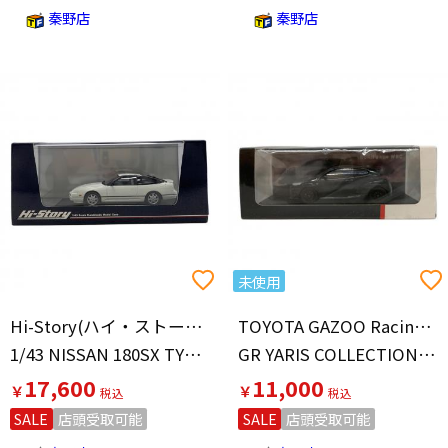
秦野店
秦野店
未使用
Hi-Story(ハイ・ストーリー)
TOYOTA GAZOO Racing(トヨタガズーレーシング)
1/43 NISSAN 180SX TYPE X モデルカー
GR YARIS COLLECTION MODEL BLACK モデルカー GR19A043
17,600
11,000
￥
￥
SALE
店頭受取可能
SALE
店頭受取可能