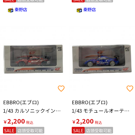
秦野店
秦野店
EBBRO(エブロ)
EBBRO(エブロ)
1/43 カルソニックインパルスZ スーパーGT500 2006 モデルカー
1/43 モチュールオーテック Z スーパーGT500 2006 モデルカー
2,200
2,200
￥
￥
SALE
店頭受取可能
SALE
店頭受取可能