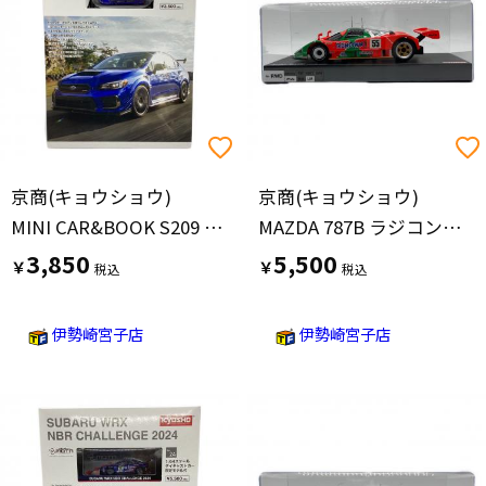
京商(キョウショウ)
京商(キョウショウ)
MINI CAR&BOOK S209 ミニカー
MAZDA 787B ラジコンモデルカー
3,850
5,500
￥
￥
伊勢崎宮子店
伊勢崎宮子店