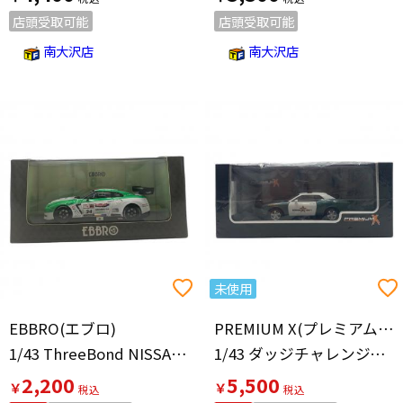
店頭受取可能
店頭受取可能
南大沢店
南大沢店
未使用
EBBRO(エブロ)
PREMIUM X(プレミアムエックス)
1/43 ThreeBond NISSAN JIDOUSYA DAIGAKKOU GT-R SUPER TAIKYU 2012 モデルカー
1/43 ダッジチャレンジャーSRT8 2009 ブロウォード郡警察パトカー モデルカー
2,200
5,500
￥
￥