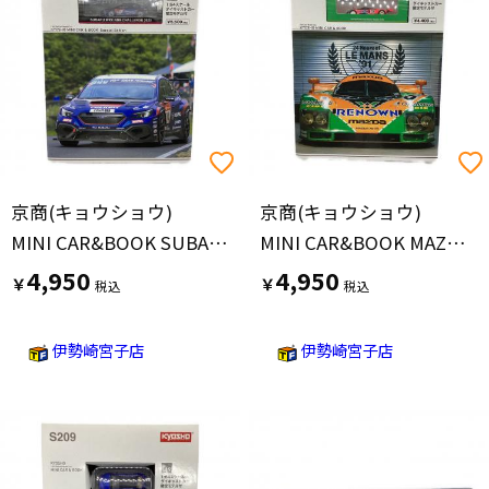
京商(キョウショウ)
京商(キョウショウ)
MINI CAR&BOOK SUBARU WRX NBR CHALLENGE 2023 ミニカー
MINI CAR&BOOK MAZDA 787B ミニカー
4,950
4,950
￥
￥
伊勢崎宮子店
伊勢崎宮子店