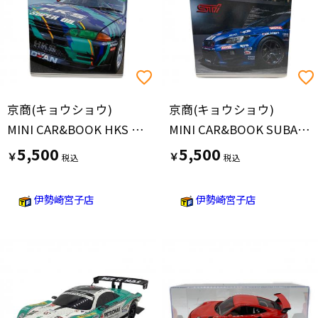
京商(キョウショウ)
京商(キョウショウ)
MINI CAR&BOOK HKS SKYLINE GT-R Gr.A 1993 ミニカー
MINI CAR&BOOK SUBARU WRX STI NBR CHALLENGE 2022 ミニカー
5,500
5,500
￥
￥
伊勢崎宮子店
伊勢崎宮子店