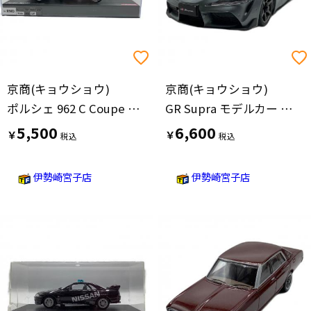
京商(キョウショウ)
京商(キョウショウ)
ポルシェ 962 C Coupe LH ラジコンモデルカー
GR Supra モデルカー ライト付き
5,500
6,600
￥
￥
伊勢崎宮子店
伊勢崎宮子店