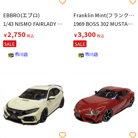
EBBRO(エブロ)
Franklin Mint(フランクリンミント)
1/43 NISMO FAIRLADY Z S-tune GT NISMO STRIPE(シルバー) 「HOT!」
1969 BOSS 302 MUSTANG モデルカー
2,750
3,300
￥
￥
SALE
SALE
市川店
市川店