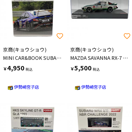
京商(キョウショウ)
京商(キョウショウ)
MINI CAR&BOOK SUBARU WRX NBR CHALLENGE 2024 ミニカー
MAZDA SAVANNA RX-7 ラジコンモデルカー
4,950
5,500
￥
￥
伊勢崎宮子店
伊勢崎宮子店