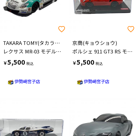
TAKARA TOMY(タカラトミー)
京商(キョウショウ)
レクサス MR-03 モデルカー
ポルシェ 911 GT3 RS モデルカー
5,500
5,500
￥
￥
伊勢崎宮子店
伊勢崎宮子店