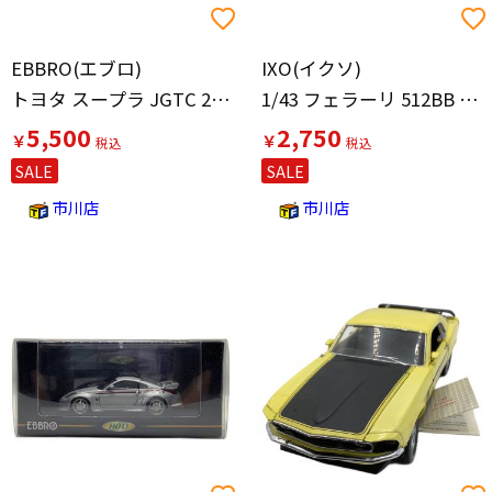
EBBRO(エブロ)
IXO(イクソ)
トヨタ スープラ JGTC 2002年
1/43 フェラーリ 512BB 1976(レッド)
5,500
2,750
￥
￥
SALE
SALE
市川店
市川店