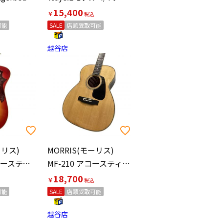
15,400
￥
可能
SALE
店頭受取可能
越谷店
ーリス)
MORRIS(モーリス)
WH-30S アコースティックギター
MF-210 アコースティックギター
18,700
￥
可能
SALE
店頭受取可能
越谷店