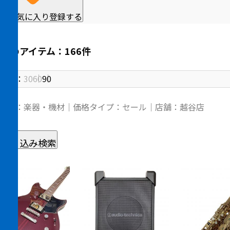
をお気に入り登録する
中のアイテム：166件
件数：
30
60
90
ゴリ：楽器・機材｜価格タイプ：セール｜店舗：越谷店
絞り込み検索