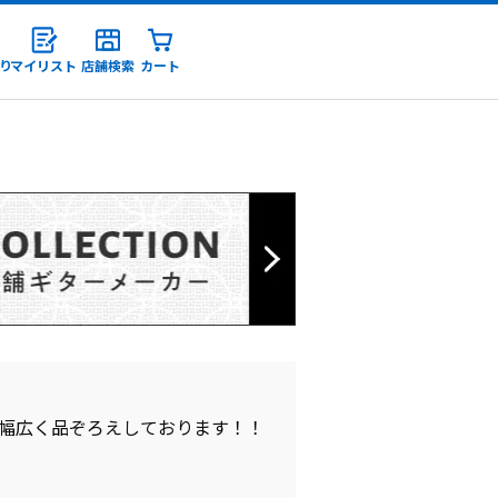
り
マイリスト
店舗検索
カート
録
幅広く品ぞろえしております！！