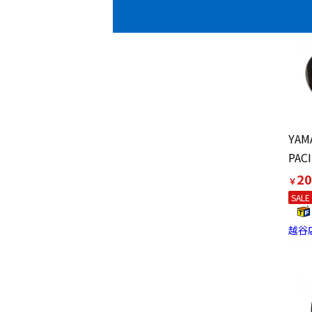
YAM
20
￥
SALE
越谷