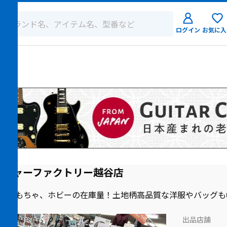
ログイン
お気に入
ログイン
店
新規会員登
レジャーファクトリー越谷店
はおもちゃ、ホビーの在庫量！土地柄高品質な洋服やバッグも
出品店舗