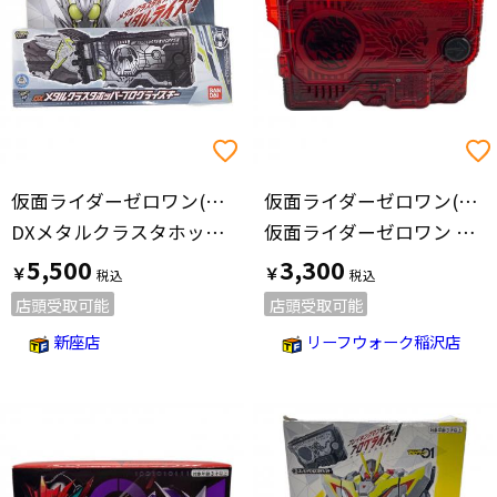
仮面ライダーゼロワン(カメンライダーゼロワン)
仮面ライダーゼロワン(カメンライダーゼロワン)
DXメタルクラスタホッパープログライズキー 仮面ライダー
仮面ライダーゼロワン DXバーニングファルコン メモリアル版
5,500
3,300
￥
￥
店頭受取可能
店頭受取可能
新座店
リーフウォーク稲沢店