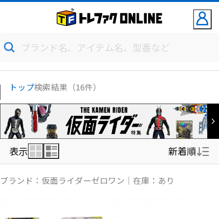
トップ
検索結果（16件）
表示
新着順
新着順
ブランド：仮面ライダーゼロワン｜在庫：あり
価格の安い順