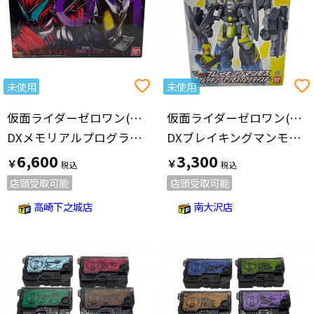
未使用
未使用
仮面ライダーゼロワン(カメンライダーゼロワン)
仮面ライダーゼロワン(カメンライダーゼロワン)
DXメモリアルプログライズキー滅亡迅雷 仮面ライダー
DXブレイキングマンモス＆ブレイキングマンモスプログライズキー Bマンモス&BマンモスPK 男の子おもちゃ
6,600
3,300
￥
￥
店頭受取可能
店頭受取可能
高崎下之城店
南大沢店