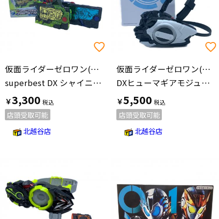
仮面ライダーゼロワン(カメンライダーゼロワン)
仮面ライダーゼロワン(カメンライダーゼロワン)
superbest DX シャイニングホッパー&アサルトウルフプログライズキー 仮面ライダー
DXヒューマギアモジュール 仮面ライダー
3,300
5,500
￥
￥
店頭受取可能
店頭受取可能
北越谷店
北越谷店