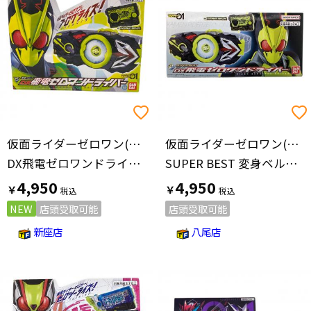
価格の高い順
仮面ライダーゼロワン(カメンライダーゼロワン)
仮面ライダーゼロワン(カメンライダーゼロワン)
DX飛電ゼロワンドライバー 仮面ライダー
SUPER BEST 変身ベルト DX飛電ゼロワンドライバー 仮面ライダー
4,950
4,950
￥
￥
NEW
店頭受取可能
店頭受取可能
新座店
八尾店