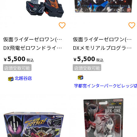
仮面ライダーゼロワン(カメンライダーゼロワン)
仮面ライダーゼロワン(カメンライダーゼロワン)
DX飛電ゼロワンドライバー＆プログライズホルダーセット 仮面ライダー
DXメモリアルプログライズキーセット 仮面ライダー
5,500
5,500
￥
￥
店頭受取可能
店頭受取可能
北越谷店
宇都宮インターパークビレッジ