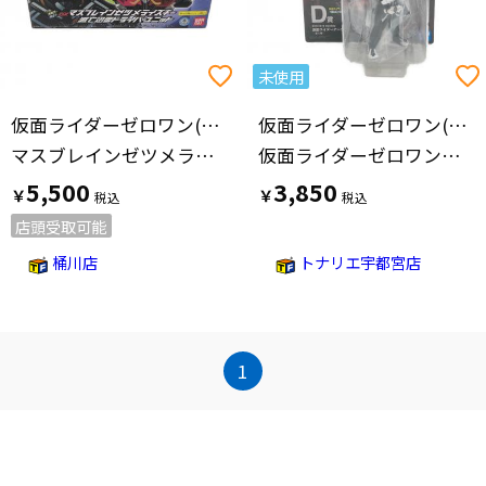
未使用
仮面ライダーゼロワン(カメンライダーゼロワン)
仮面ライダーゼロワン(カメンライダーゼロワン)
マスブレインゼツメライズキー&滅亡迅雷ドライバーユニット 仮面ライダー
仮面ライダーゼロワン アークワン 一番くじD賞
5,500
3,850
￥
￥
店頭受取可能
桶川店
トナリエ宇都宮店
1