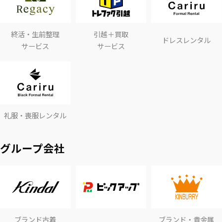
終活・生前整理
引越＋買取
ドレスレンタル
サービス
サービス
礼服・喪服レンタル
グループ会社
ブランド古着
ブランド・貴金属