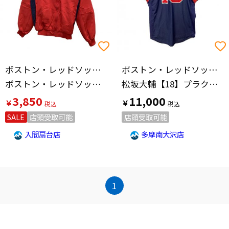
価格の高い順
ボストン・レッドソックス(ボストンレッドソックス)
ボストン・レッドソックス(ボストンレッドソックス)
ボストン・レッドソックス Majestic スタジャン
松坂大輔【18】プラクティスシャツ 応援グッズ A6800 2007年 SIZE M ネイビー×レッド
3,850
11,000
￥
￥
SALE
店頭受取可能
店頭受取可能
入間扇台店
多摩南大沢店
1