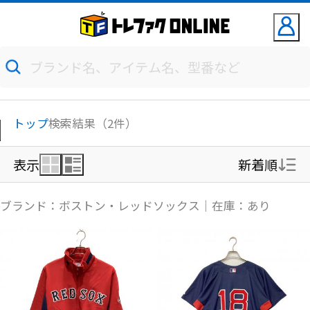
トップ
検索結果（2件）
表示
新着順
新着順
ブランド：ボストン・レッドソックス｜在庫：あり
価格の安い順