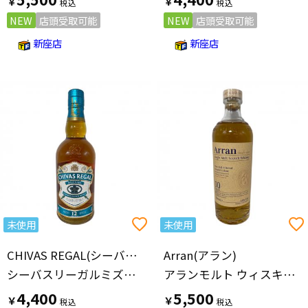
￥
￥
NEW
店頭受取可能
NEW
店頭受取可能
新座店
新座店
未使用
未使用
CHIVAS REGAL(シーバスリーガル)
Arran(アラン)
シーバスリーガルミズナラ スコッチウィスキー 12年 700ml
アランモルト ウィスキー 10年 700ml
4,400
5,500
￥
￥