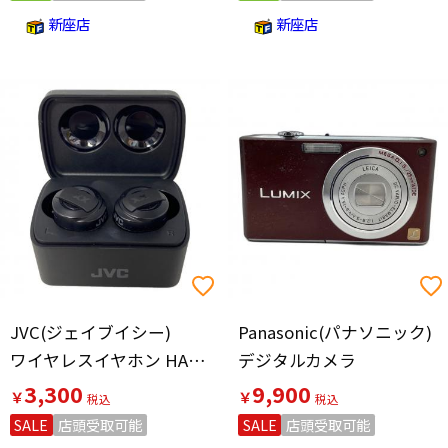
新座店
新座店
JVC(ジェイブイシー)
Panasonic(パナソニック)
ワイヤレスイヤホン HA-XC72T
デジタルカメラ
3,300
9,900
￥
￥
SALE
店頭受取可能
SALE
店頭受取可能