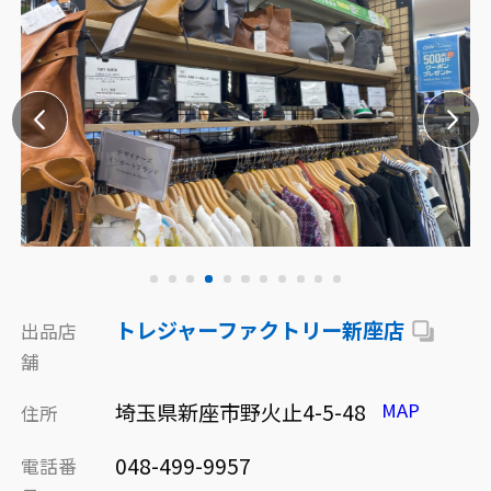
トレジャーファクトリー新座店
出品店
舗
埼玉県新座市野火止4-5-48
MAP
住所
048-499-9957
電話番