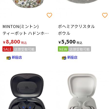
MINTON(ミントン)
ボヘミアクリスタル
ティーポット ハドンホール
ボウル
8,800
5,500
￥
￥
SALE
店頭受取可能
NEW
店頭受取可能
新座店
新座店