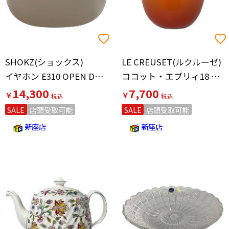
SHOKZ(ショックス)
LE CREUSET(ルクルーゼ)
イヤホン E310 OPEN DOTZ ONE
ココット・エブリィ18 オレンジ
14,300
7,700
￥
￥
SALE
店頭受取可能
SALE
店頭受取可能
新座店
新座店