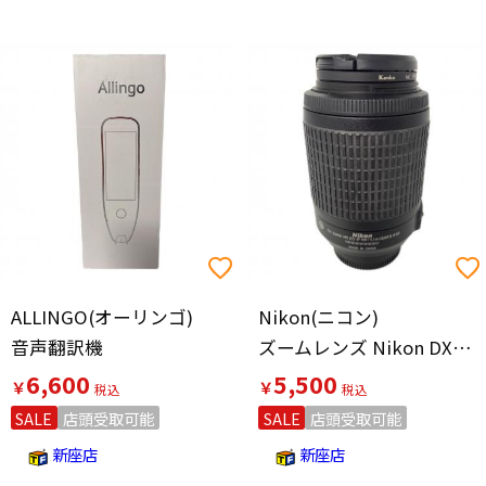
ALLINGO(オーリンゴ)
Nikon(ニコン)
音声翻訳機
ズームレンズ Nikon DX SWM VR ED
6,600
5,500
￥
￥
SALE
店頭受取可能
SALE
店頭受取可能
新座店
新座店