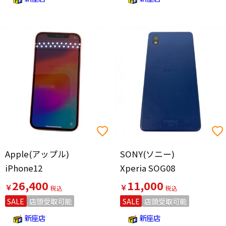
Apple(アップル)
SONY(ソニー)
iPhone12
Xperia SOG08
26,400
11,000
￥
￥
SALE
店頭受取可能
SALE
店頭受取可能
新座店
新座店