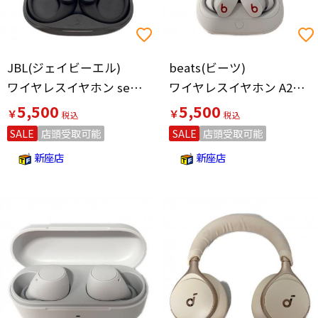
JBL(ジェイビーエル)
beats(ビーツ)
ワイヤレスイヤホン sense lite
ワイヤレスイヤホン A2576/A2577 Beats Fit Pro
5,500
5,500
￥
￥
SALE
店頭受取可能
SALE
店頭受取可能
新座店
新座店