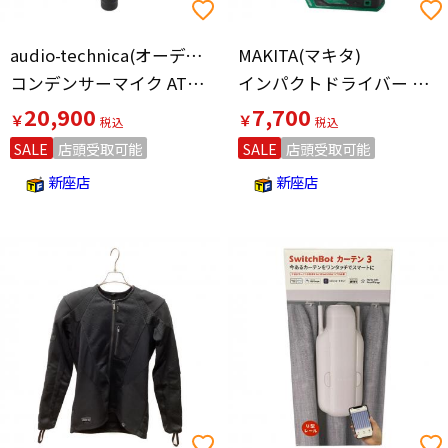
audio-technica(オーディオテクニカ)
MAKITA(マキタ)
コンデンサーマイク AT4040
インパクトドライバー MTD001D
20,900
7,700
￥
￥
SALE
店頭受取可能
SALE
店頭受取可能
新座店
新座店