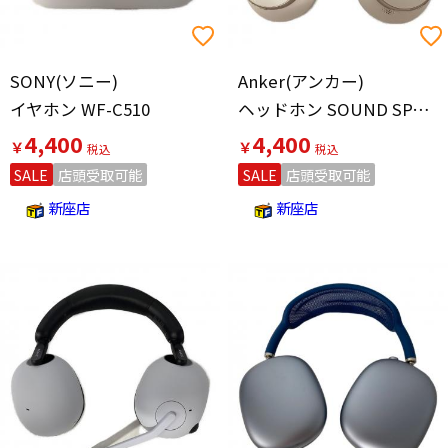
SONY(ソニー)
Anker(アンカー)
イヤホン WF-C510
ヘッドホン SOUND SPACE ONE ベージュ
4,400
4,400
￥
￥
SALE
店頭受取可能
SALE
店頭受取可能
新座店
新座店