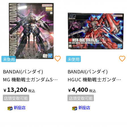
未使用
未使用
BANDAI(バンダイ)
BANDAI(バンダイ)
MG 機動戦士ガンダムSEED 1/100 プロヴィデンスガンダム プラモデル ガンプラ
HGUC 機動戦士ガンダムUC MSN-06S シナンジュ 1/144スケール プラモデル【再販】 ガンプラ
13,200
4,400
￥
￥
店頭受取可能
店頭受取可能
新座店
新座店