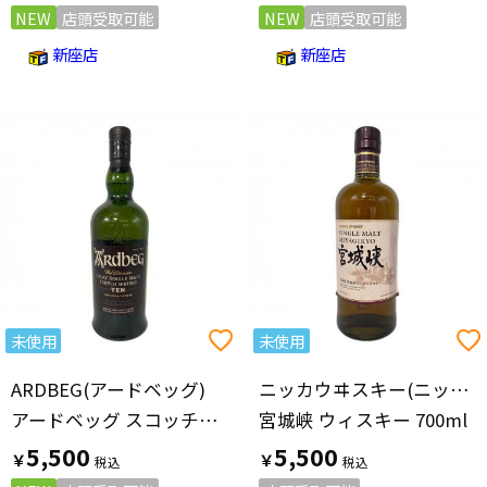
NEW
店頭受取可能
NEW
店頭受取可能
新座店
新座店
未使用
未使用
ARDBEG(アードベッグ)
ニッカウヰスキー(ニッカウィスキー)
アードベッグ スコッチウィスキー 10年 700ml
宮城峡 ウィスキー 700ml
5,500
5,500
￥
￥