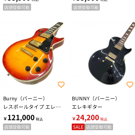
店頭受取可能
店頭受取可能
Burny（バーニー）
BUNNY（バーニー）
レスポールタイプ エレキギター RLC-60 2002年以降 VH-1 @ Π
エレキギター
121,000
24,200
￥
￥
店頭受取可能
SALE
店頭受取可能