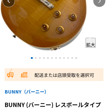
拡大
配送または店頭受取を選択可
BUNNY（バーニー）
BUNNY (バーニー) レスポールタイプ