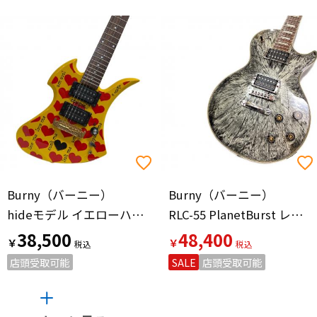
Burny（バーニー）
Burny（バーニー）
hideモデル イエローハートJr エレキギター YH-JR
RLC-55 PlanetBurst レスポールタイプ エレキギター
38,500
48,400
￥
￥
店頭受取可能
SALE
店頭受取可能