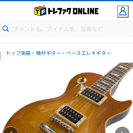
トップ
楽器・機材
ギター・ベース
エレキギター