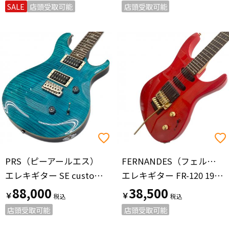
SALE
店頭受取可能
店頭受取可能
PRS（ピーアールエス）
FERNANDES（フェルナンデス）
エレキギター SE custom24 @
エレキギター FR-120 1991年製 SHADOWピックアップ @
88,000
38,500
￥
￥
店頭受取可能
店頭受取可能