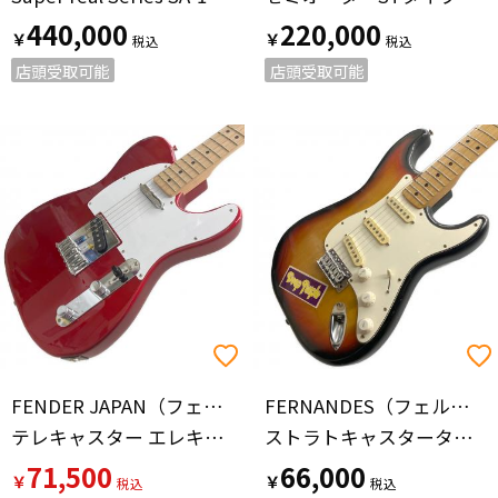
440,000
220,000
￥
￥
店頭受取可能
店頭受取可能
FENDER JAPAN（フェンダージャパン）
FERNANDES（フェルナンデス）
テレキャスター エレキギター TL-STD 2012年製
ストラトキャスタータイプ エレキギター FST-60 石ロゴ
71,500
66,000
￥
￥