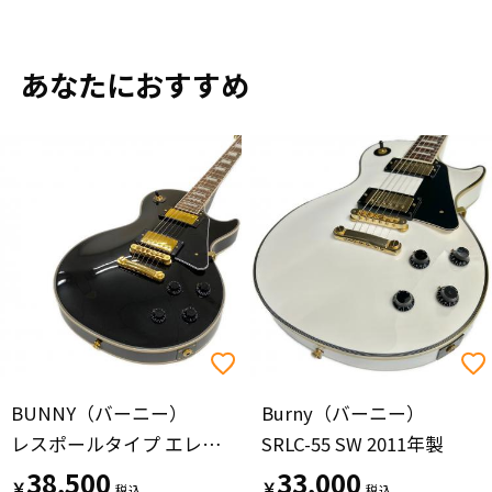
あなたにおすすめ
BUNNY（バーニー）
Burny（バーニー）
レスポールタイプ エレキギター SRLC-55 2023年製 ブラック @
SRLC-55 SW 2011年製
38,500
33,000
￥
￥