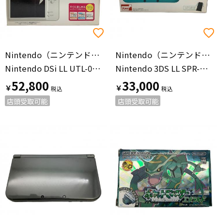
Nintendo（ニンテンドー）
Nintendo（ニンテンドー）
Nintendo DSi LL UTL-001 WJF100637137 ナチュラルホワイト
Nintendo 3DS LL SPR-001 LIMITED PACK ターコイズ×ブラック
52,800
33,000
￥
￥
店頭受取可能
店頭受取可能