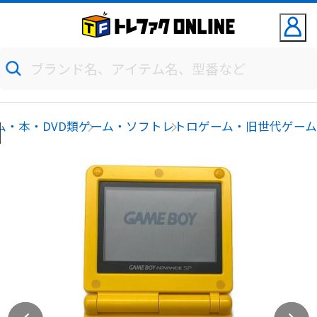
ム・本・DVD類
ゲーム・ソフト
レトロゲーム・旧世代ゲー