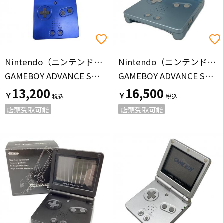
Nintendo（ニンテンドー）
Nintendo（ニンテンドー）
GAMEBOY ADVANCE SP AGS-001 ネイビー
GAMEBOY ADVANCE SP AGS-001
13,200
16,500
￥
￥
店頭受取可能
店頭受取可能