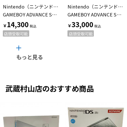
Nintendo（ニンテンドー）
Nintendo（ニンテンドー）
GAMEBOY ADVANCE SP AGS-001
GAMEBOY ADVANCE SP AGS-S-ZBA アズライトブルー
14,300
33,000
￥
￥
店頭受取可能
店頭受取可能
もっと見る
武蔵村山店のおすすめ商品