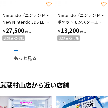
Nintendo（ニンテンドー）
Nintendo（ニンテンドー）
New Nintendo 3DS LL RED-001 QJF111267965 メタリックブラック
ポケットモンスターエメラルド ゲームボーイアドバンス用ソフト CERO A (全年齢対象)
27,500
13,200
￥
￥
店頭受取可能
店頭受取可能
もっと見る
武蔵村山店から近い店舗