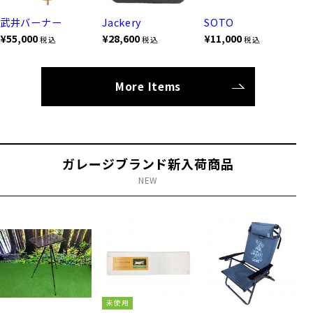
武井バーナー
Jackery
SOTO
¥55,000
¥28,600
¥11,000
税込
税込
税込
More Items
ガレージブランド新入荷商品
NEW
未使用