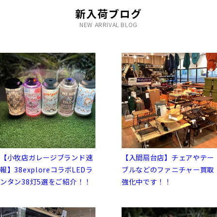
新入荷ブログ
NEW ARRIVAL BLOG
【小牧店ガレージブランド速
【入間扇台店】チェアやテー
報】38exploreコラボLEDラ
ブルなどのファニチャー買取
ンタン38灯5選をご紹介！！
強化中です！！