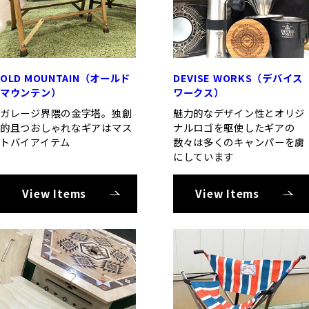
OLD MOUNTAIN（オールド
DEVISE WORKS（デバイス
マウンテン）
ワークス）
ガレージ界隈の金字塔。独創
魅力的なデザイン性とオリジ
的且つおしゃれなギアはマス
ナルロゴを駆使したギアの
トバイアイテム
数々は多くのキャンパーを虜
にしています
View Items
View Items