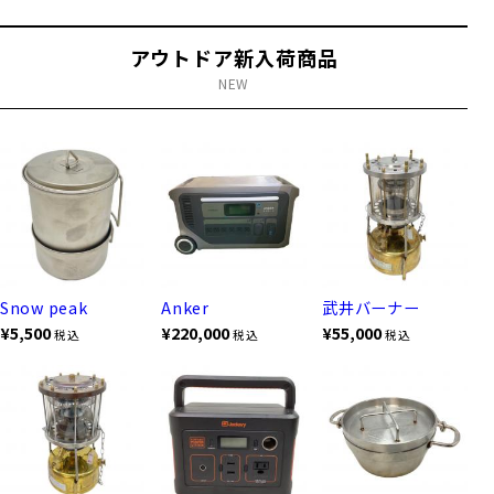
アウトドア新入荷商品
NEW
Snow peak
Anker
武井バーナー
¥5,500
¥220,000
¥55,000
税込
税込
税込