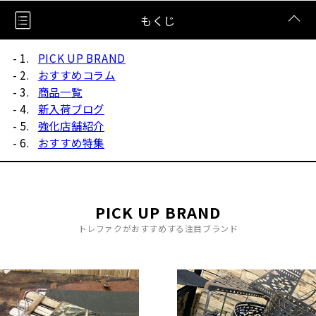
もくじ
PICK UP BRAND
おすすめコラム
商品一覧
新入荷ブログ
強化店舗紹介
おすすめ特集
PICK UP BRAND
トレファクがおすすめする注目ブランド