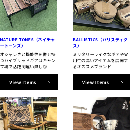
NATURE TONES（ネイチャ
BALLISTICS（バリスティク
ートーンズ）
ス）
オシャレさと機能性を併せ持
ミリタリーライクなギアや実
つハイブリッドギアはキャン
用性の高いアイテムを展開す
プ場で活躍間違い無し◎
るオススメブランド
View Items
View Items