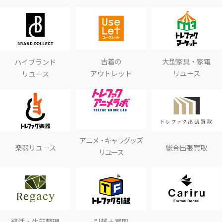
古着の
大型家具・家電
ハイブランド
アウトレット
リユース
リユース
アニメ・キャラグッズ
楽器リユース
総合出張買取
リユース
終活・生前整理
引越＋買取