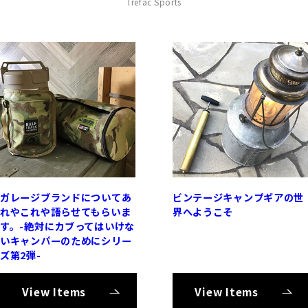
Trefac Sports
ガレージブランドについてあ
ビンテージキャンプギアの世
れやこれや語らせてもらいま
界へようこそ
す。-絶対にカブってはいけな
いキャンパーのためにシリー
ズ第2弾-
View Items
View Items