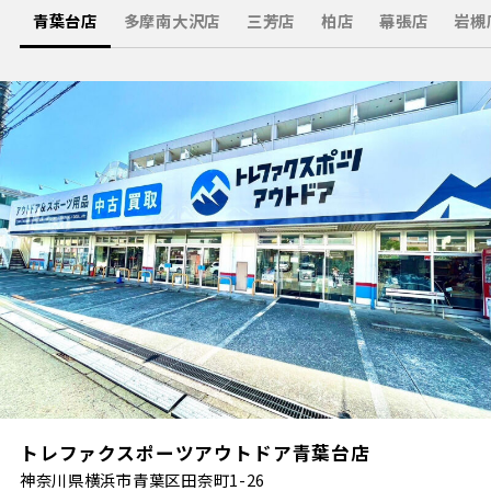
青葉台店
多摩南大沢店
三芳店
柏店
幕張店
岩槻
トレファクスポーツアウトドア青葉台店
神奈川県横浜市青葉区田奈町1-26