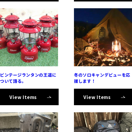
ビンテージランタンの王道に
冬のソロキャンデビューを応
ついて語る。
援します！
View Items
View Items