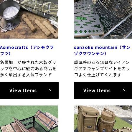
Asimocrafts（アシモクラ
sanzoku mountain（サン
フツ）
ゾクマウンテン）
名栗加工が施された木製グリ
重厚感のある無骨なアイアン
ップを中心に魅力ある商品を
ギアでキャンプサイトをカッ
多く輩出する人気ブランド
コよく仕上げてくれます
View Items
View Items